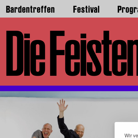
Bardentreffen
Festival
Prog
Die Feiste
Wir v