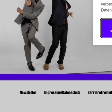
verbes
Daten
a
Newsletter
Impressum/Datenschutz
Barrierefreihei