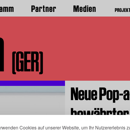
ramm
Partner
Medien
PROJEK
n
(GER)
Neue Pop-a
bewährter 
erwenden Cookies auf unserer Website, um Ihr Nutzererlebnis z