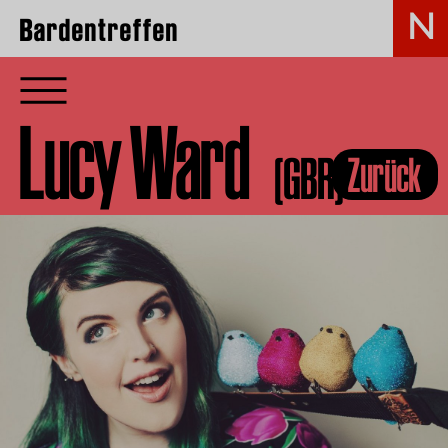
Bardentreffen
Lucy Ward
(GBR)
Zurück