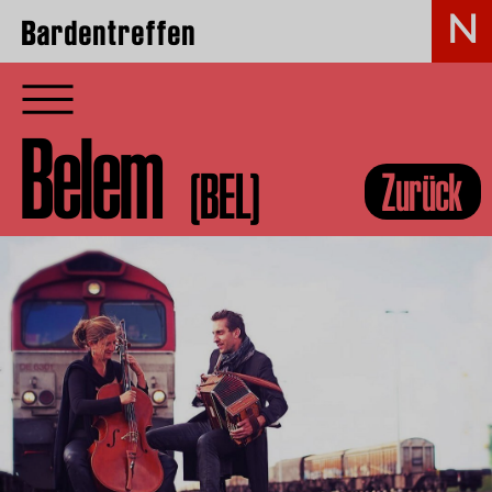
Bardentreffen
Belem
(BEL)
Zurück