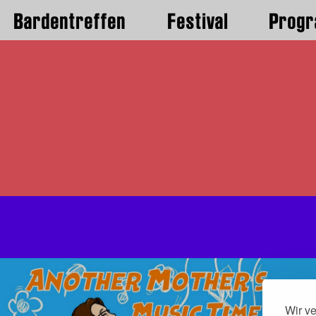
Bardentreffen
Festival
Prog
Wir v