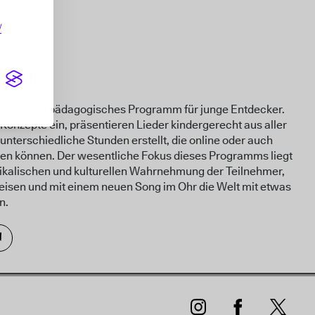
/
nberg
e” ist ein pädagogisches Programm für junge Entdecker.
Konzepte ein, präsentieren Lieder kindergerecht aus aller
unterschiedliche Stunden erstellt, die online oder auch
den können. Der wesentliche Fokus dieses Programms liegt
ikalischen und kulturellen Wahrnehmung der Teilnehmer,
eisen und mit einem neuen Song im Ohr die Welt mit etwas
n.