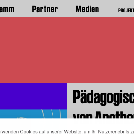
ramm
Partner
Medien
PROJEK
Pädagogis
von Anothe
erwenden Cookies auf unserer Website, um Ihr Nutzererlebnis z