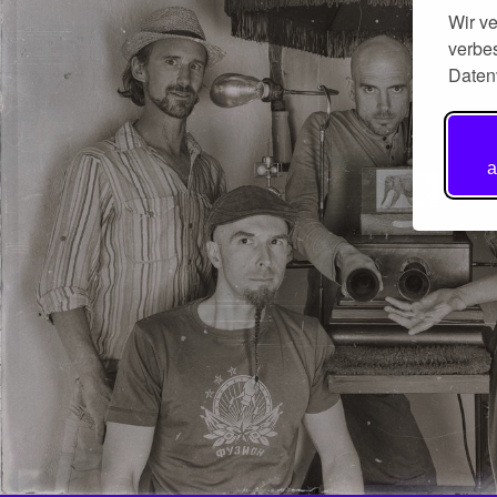
Wir v
verbes
Daten
a