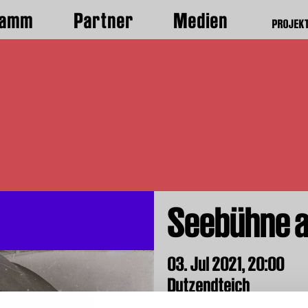
ramm
Partner
Medien
PROJEK
Seebühne a
03. Jul 2021,
20:00
Dutzendteich