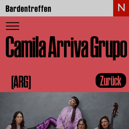
Bardentreffen
Camila Arriva Grupo
(ARG)
Zurück