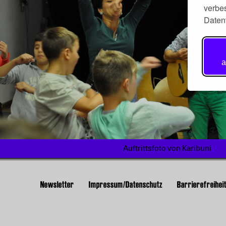
verbes
Daten
a
Auftrittsfoto von Karibuni
Newsletter
Impressum/Datenschutz
Barrierefreihei