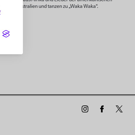
urus in Australien und tanzen zu „Waka Waka“.
/