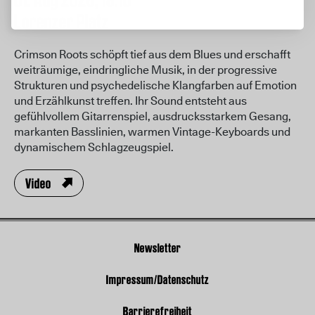
01. Aug 2026,
19:10
Lorenzer Platz
Crimson Roots schöpft tief aus dem Blues und erschafft
weiträumige, eindringliche Musik, in der progressive
Strukturen und psychedelische Klangfarben auf Emotion
und Erzählkunst treffen. Ihr Sound entsteht aus
gefühlvollem Gitarrenspiel, ausdrucksstarkem Gesang,
markanten Basslinien, warmen Vintage-Keyboards und
dynamischem Schlagzeugspiel.
Video
Newsletter
Impressum/Datenschutz
Barrierefreiheit