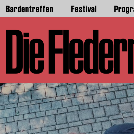
Bardentreffen
Festival
Prog
Die Flede