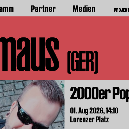
ramm
Partner
Medien
PROJEK
rmaus
(GER)
2000er Po
01. Aug 2026,
14:10
Lorenzer Platz