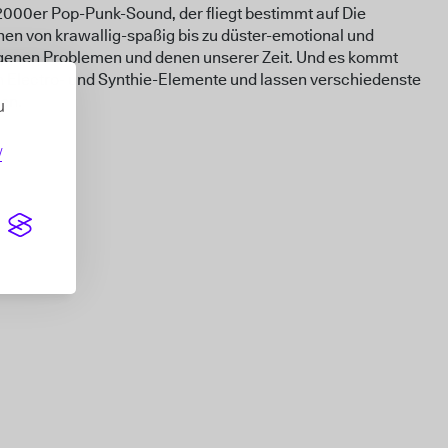
2000er Pop-Punk-Sound, der fliegt bestimmt auf Die
hen von krawallig-spaßig bis zu düster-emotional und
igenen Problemen und denen unserer Zeit. Und es kommt
h Electro- und Synthie-Elemente und lassen verschiedenste
ßen.
u
/