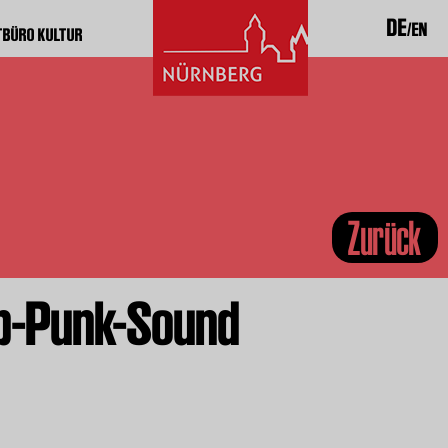
DE
EN
TBÜRO KULTUR
Zurück
p-Punk-Sound