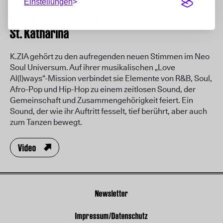
Einstellungen
02. Aug 2026,
18:30
St. Katharina
K.ZIA gehört zu den aufregenden neuen Stimmen im Neo
Soul Universum. Auf ihrer musikalischen „Love
Al(l)ways“-Mission verbindet sie Elemente von R&B, Soul,
Afro-Pop und Hip-Hop zu einem zeitlosen Sound, der
Gemeinschaft und Zusammengehörigkeit feiert. Ein
Sound, der wie ihr Auftritt fesselt, tief berührt, aber auch
zum Tanzen bewegt.
Video
Newsletter
Impressum/Datenschutz