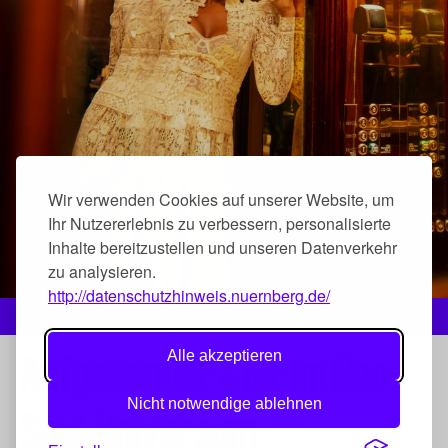
Wir verwenden Cookies auf unserer Website, um
Ihr Nutzererlebnis zu verbessern, personalisierte
Inhalte bereitzustellen und unseren Datenverkehr
zu analysieren.
http://datenschutzhinweis.nuernberg.de/
Foto: Raia Maria Laura
Aufgehender Star im Neo-
Alle akzeptieren
Nicht notwendige ablehnen
Soul-Universum