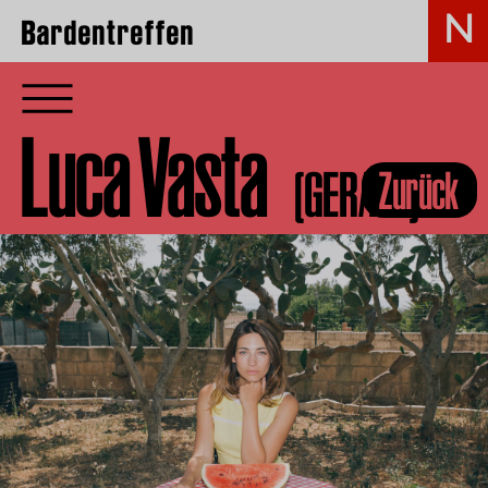
Bardentreffen
Luca Vasta
(GER/ITA)
Zurück