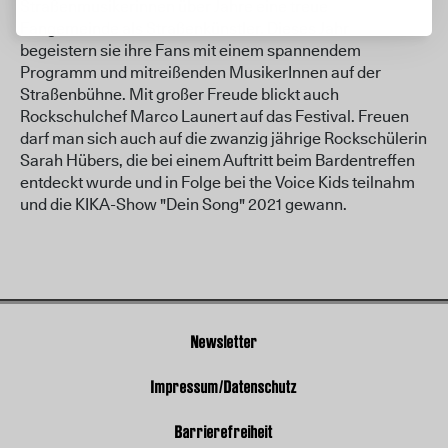
Straßenmusikerinnen über Jahre eine treue
Fangemeinde als Straßenkünstler. Dieses Jahr
begeistern sie ihre Fans mit einem spannendem
Programm und mitreißenden MusikerInnen auf der
Straßenbühne. Mit großer Freude blickt auch
Rockschulchef Marco Launert auf das Festival. Freuen
darf man sich auch auf die zwanzig jährige Rockschülerin
Sarah Hübers, die bei einem Auftritt beim Bardentreffen
entdeckt wurde und in Folge bei the Voice Kids teilnahm
und die KIKA-Show "Dein Song" 2021 gewann.
Newsletter
Impressum/Datenschutz
Barrierefreiheit