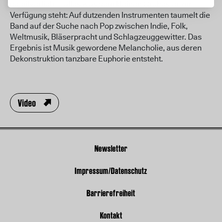
detailverliebt – alles was dem kleinen Orchester zur
Verfügung steht: Auf dutzenden Instrumenten taumelt die
Band auf der Suche nach Pop zwischen Indie, Folk,
Weltmusik, Bläserpracht und Schlagzeuggewitter. Das
Ergebnis ist Musik gewordene Melancholie, aus deren
Dekonstruktion tanzbare Euphorie entsteht.
Video
Newsletter
Impressum/Datenschutz
Barrierefreiheit
Kontakt