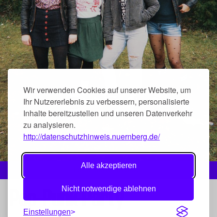
Wir verwenden Cookies auf unserer Website, um
Ihr Nutzererlebnis zu verbessern, personalisierte
Inhalte bereitzustellen und unseren Datenverkehr
zu analysieren.
http://datenschutzhinweis.nuernberg.de/
Alle akzeptieren
Foto: Matias Munoz
Pop-Punk-Party
Nicht notwendige ablehnen
Einstellungen