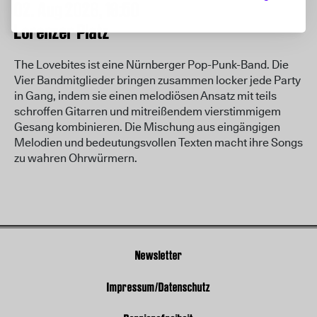
02. Aug 2026,
19:50
Lorenzer Platz
The Lovebites ist eine Nürnberger Pop-Punk-Band. Die
Vier Bandmitglieder bringen zusammen locker jede Party
in Gang, indem sie einen melodiösen Ansatz mit teils
schroffen Gitarren und mitreißendem vierstimmigem
Gesang kombinieren. Die Mischung aus eingängigen
Melodien und bedeutungsvollen Texten macht ihre Songs
zu wahren Ohrwürmern.
Newsletter
Impressum/Datenschutz